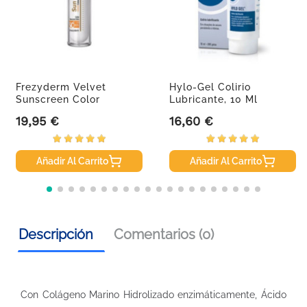
Frezyderm Velvet
Hylo-Gel Colirio
Sunscreen Color
Lubricante, 10 Ml
SPF50+, 50 Ml
19,95 €
16,60 €
Precio
Precio
Añadir Al Carrito
Añadir Al Carrito
Descripción
Comentarios (0)
Con Colágeno Marino Hidrolizado enzimáticamente, Ácido