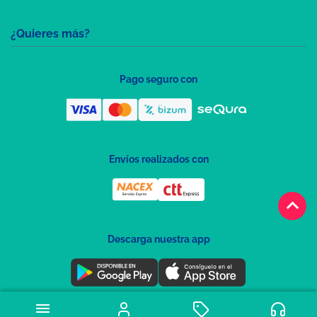
¿Quieres más?
Pago seguro con
Envíos realizados con
keyboard_arrow_up
Descarga nuestra app