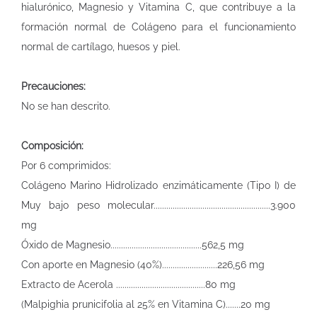
hialurónico, Magnesio y Vitamina C, que contribuye a la
formación normal de Colágeno para el funcionamiento
normal de cartílago, huesos y piel.
Precauciones:
No se han descrito.
Composición:
Por 6 comprimidos:
Colágeno Marino Hidrolizado enzimáticamente (Tipo I) de
Muy bajo peso molecular.......................................................3.900
mg
Óxido de Magnesio...........................................562,5 mg
Con aporte en Magnesio (40%)..........................226,56 mg
Extracto de Acerola ..........................................80 mg
(Malpighia prunicifolia al 25% en Vitamina C).......20 mg