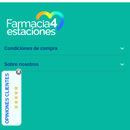

Condiciones de compra

Sobre nosotros
OPINIONES CLIENTES