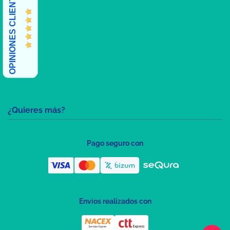
OPINIONES CLIENTES
¿Quieres más?
Pago seguro con
Envíos realizados con