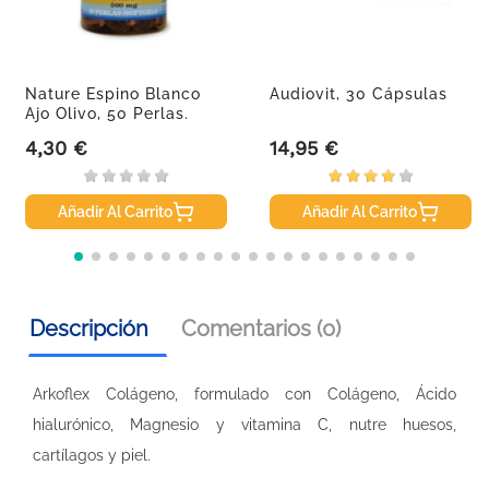
Nature Espino Blanco
Audiovit, 30 Cápsulas
Ajo Olivo, 50 Perlas.
4,30 €
14,95 €
Precio
Precio
Añadir Al Carrito
Añadir Al Carrito
Descripción
Comentarios (0)
Arkoflex Colágeno, formulado con Colágeno, Ácido
hialurónico, Magnesio y vitamina C, nutre huesos,
cartílagos y piel.