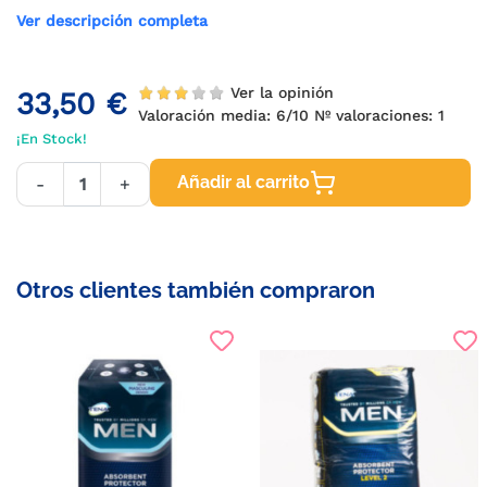
Ver descripción completa
Ver la opinión
33,50 €
Valoración media:
6
/10 Nº valoraciones:
1
¡En Stock!
Añadir al carrito
-
+
Otros clientes también compraron