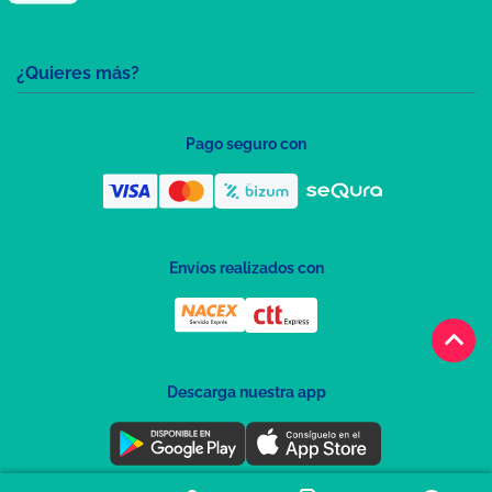
¿Quieres más?
Pago seguro con
Envíos realizados con
keyboard_arrow_up
Descarga nuestra app