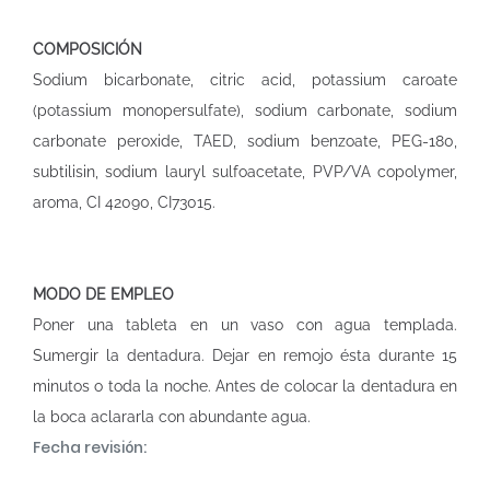
COMPOSICIÓN
Sodium bicarbonate, citric acid, potassium caroate
(potassium monopersulfate), sodium carbonate, sodium
carbonate peroxide, TAED, sodium benzoate, PEG-180,
subtilisin, sodium lauryl sulfoacetate, PVP/VA copolymer,
aroma, CI 42090, CI73015.
MODO DE EMPLEO
Poner una tableta en un vaso con agua templada.
Sumergir la dentadura. Dejar en remojo ésta durante 15
minutos o toda la noche. Antes de colocar la dentadura en
la boca aclararla con abundante agua.
Fecha revisión: