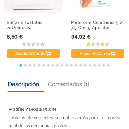
Blefarix Toallitas,
Mepiform Cicatrices 5 X
20Unidosis.
7.5 Cm, 5 Apósitos
8,50 €
34,92 €
Precio
Precio
Añadir Al Carrito
Añadir Al Carrito
Descripción
Comentarios (1)
ACCIÓN Y DESCRIPCIÓN
Tabletas efervescentes con doble acción para la limpieza
total de las dentaduras postizas.