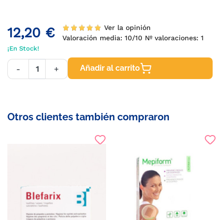
Ver la opinión
12,20 €
Valoración media:
10
/10 Nº valoraciones:
1
¡En Stock!
Añadir al carrito
-
+
Otros clientes también compraron