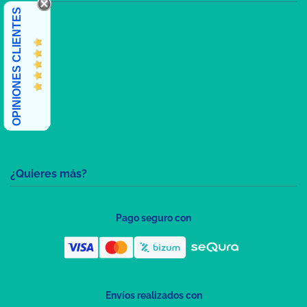
OPINIONES CLIENTES
¿Quieres más?
Pago seguro con
Envíos realizados con