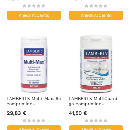
Añadir Al Carrito
Añadir Al Carrito
LAMBERTS Multi-Max, 60
LAMBERTS MultiGuard,
comprimidos.
90 comprimidos
29,83 €
41,50 €
Precio
Precio
Añadir Al Carrito
Añadir Al Carrito