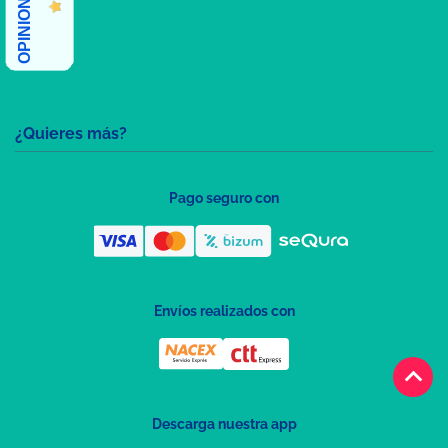
¿Quieres más?
Pago seguro con
Envíos realizados con
keyboard_arrow_up
Descarga nuestra app