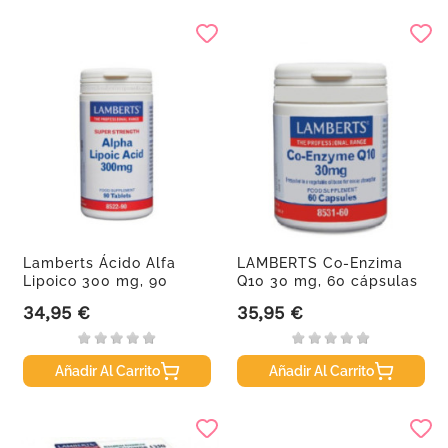
Lamberts Ácido Alfa
LAMBERTS Co-Enzima
Lipoico 300 mg, 90
Q10 30 mg, 60 cápsulas
comprimidos
34,95 €
35,95 €
Precio
Precio
Añadir Al Carrito
Añadir Al Carrito