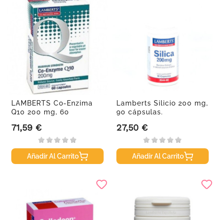
LAMBERTS Co-Enzima
Lamberts Silicio 200 mg,
Q10 200 mg, 60
90 cápsulas.
cápsulas.
71,59 €
27,50 €
Precio
Precio
Añadir Al Carrito
Añadir Al Carrito