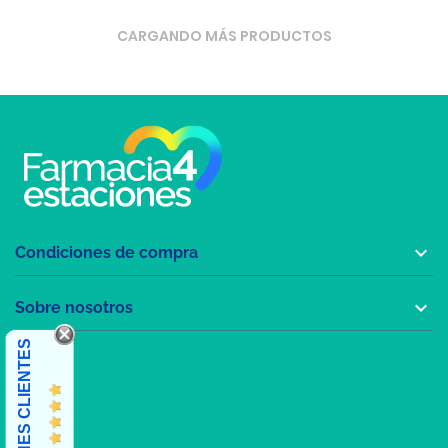
CARGANDO MÁS PRODUCTOS

Condiciones de compra

Sobre nosotros
OPINIONES CLIENTES