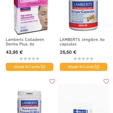
Lamberts Colladeen
LAMBERTS Jengibre, 60
Derma Plus, 60
cápsulas.
comprimidos.
43,95 €
25,50 €
Precio
Precio
Añadir Al Carrito
Añadir Al Carrito