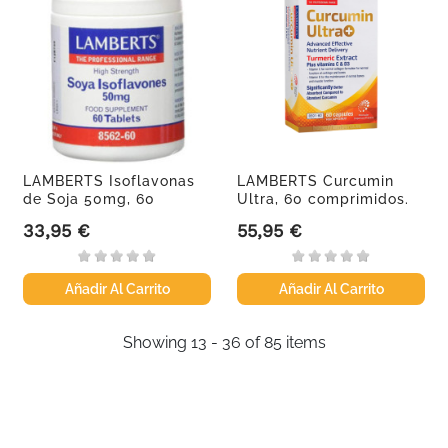
LAMBERTS Isoflavonas
LAMBERTS Curcumin
de Soja 50mg, 60
Ultra, 60 comprimidos.
comprimidos.
33,95 €
55,95 €
Precio
Precio
Añadir Al Carrito
Añadir Al Carrito
Showing 13 - 36 of 85 items