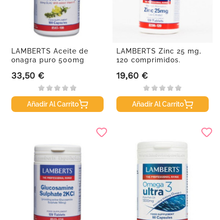
LAMBERTS Aceite de
LAMBERTS Zinc 25 mg,
onagra puro 500mg
120 comprimidos.
con...
33,50 €
19,60 €
Precio
Precio
Añadir Al Carrito
Añadir Al Carrito