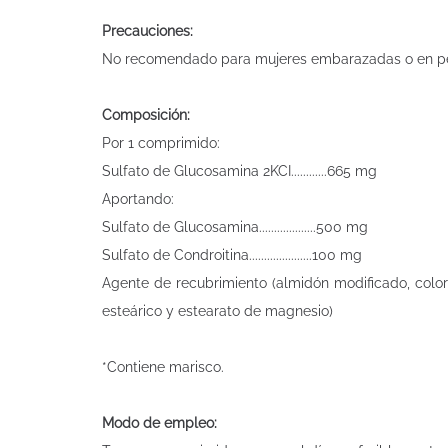
Precauciones:
No recomendado para mujeres embarazadas o en per
Composición:
Por 1 comprimido:
Sulfato de Glucosamina 2KCI............665 mg
Aportando:
Sulfato de Glucosamina...................500 mg
Sulfato de Condroitina.....................100 mg
Agente de recubrimiento (almidón modificado, colorant
esteárico y estearato de magnesio)
*Contiene marisco.
Modo de empleo: