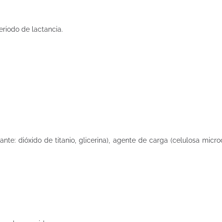
iodo de lactancia.
e: dióxido de titanio, glicerina), agente de carga (celulosa microcr