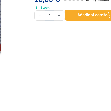
¡En Stock!
Añadir al carrito
-
+