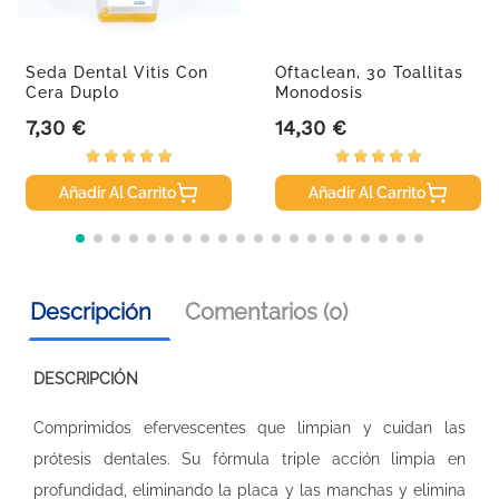
Seda Dental Vitis Con
Oftaclean, 30 Toallitas
Cera Duplo
Monodosis
7,30 €
14,30 €
Precio
Precio
Añadir Al Carrito
Añadir Al Carrito
Descripción
Comentarios (0)
DESCRIPCIÓN
Comprimidos efervescentes que limpian y cuidan las
prótesis dentales. Su fórmula triple acción limpia en
profundidad, eliminando la placa y las manchas y elimina