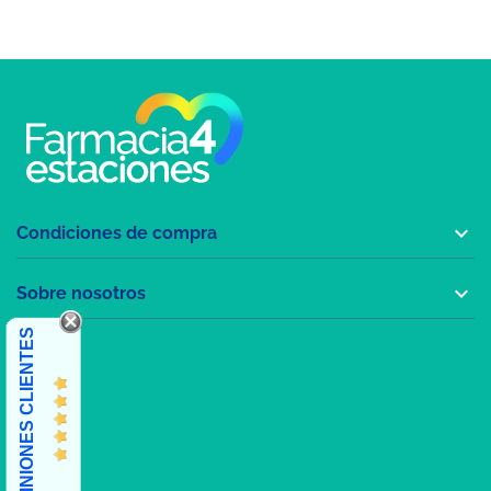

Condiciones de compra

Sobre nosotros
OPINIONES CLIENTES