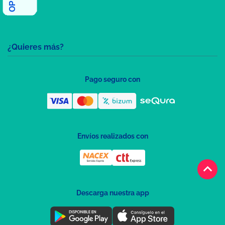
¿Quieres más?
Pago seguro con
Envíos realizados con
keyboard_arrow_up
Descarga nuestra app