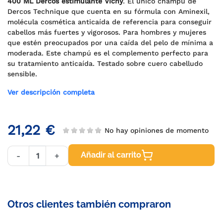
400 ML Dercos estimulante Vichy
. El único champú de
Dercos Technique que cuenta en su fórmula con Aminexil,
molécula cosmética anticaída de referencia para conseguir
cabellos más fuertes y vigorosos. Para hombres y mujeres
que estén preocupados por una caída del pelo de mínima a
moderada. Este champú es el complemento perfecto para
su tratamiento anticaída. Testado sobre cuero cabelludo
sensible.
Ver descripción completa
21,22 €
No hay opiniones de momento
Añadir al carrito
-
+
Otros clientes también compraron