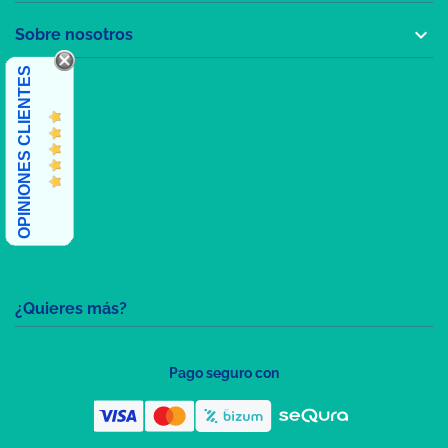

Sobre nosotros
OPINIONES CLIENTES
¿Quieres más?
Pago seguro con