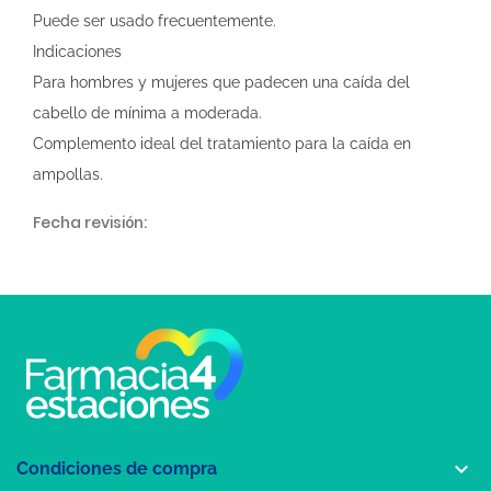
Puede ser usado frecuentemente.
Indicaciones
Para hombres y mujeres que padecen una caída del
cabello de mínima a moderada.
Complemento ideal del tratamiento para la caída en
ampollas.
Fecha revisión:

Condiciones de compra