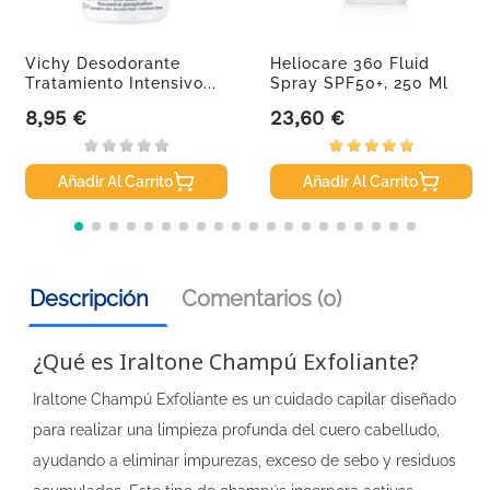
Vichy Desodorante
Heliocare 360 Fluid
Tratamiento Intensivo...
Spray SPF50+, 250 Ml
8,95 €
23,60 €
Precio
Precio
Añadir Al Carrito
Añadir Al Carrito
Descripción
Comentarios (0)
¿Qué es Iraltone Champú Exfoliante?
Iraltone Champú Exfoliante es un cuidado capilar diseñado
para realizar una limpieza profunda del cuero cabelludo,
ayudando a eliminar impurezas, exceso de sebo y residuos