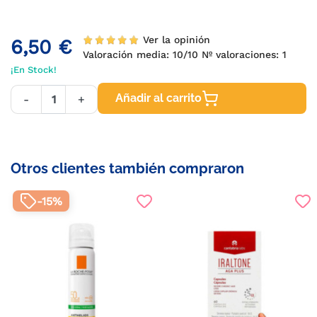
Ver la opinión
6,50 €
Valoración media:
10
/10 Nº valoraciones:
1
¡En Stock!
Añadir al carrito
-
+
Otros clientes también compraron
-15%