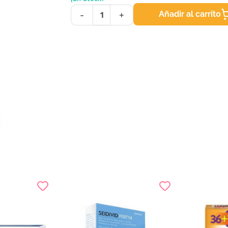
Añadir al carrito
-
+