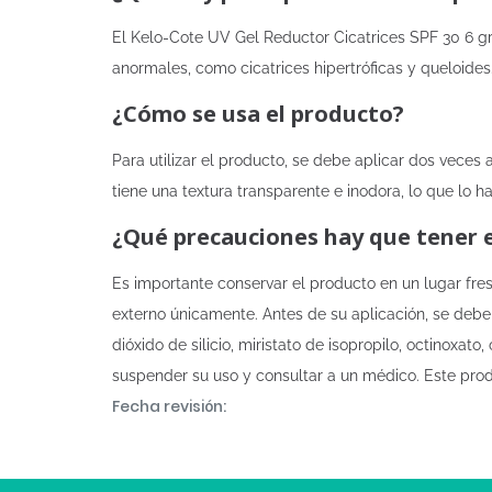
El Kelo-Cote UV Gel Reductor Cicatrices SPF 30 6 gr 
anormales, como cicatrices hipertróficas y queloides
¿Cómo se usa el producto?
Para utilizar el producto, se debe aplicar dos veces 
tiene una textura transparente e inodora, lo que lo 
¿Qué precauciones hay que tener 
Es importante conservar el producto en un lugar fre
externo únicamente. Antes de su aplicación, se debe r
dióxido de silicio, miristato de isopropilo, octinoxa
suspender su uso y consultar a un médico. Este produ
Fecha revisión: