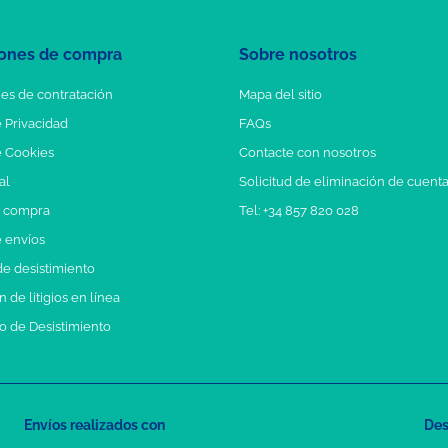
ones de compra
Sobre nosotros
es de contratación
Mapa del sitio
e Privacidad
FAQs
e Cookies
Contacte con nosotros
al
Solicitud de eliminación de cuent
e compra
Tel: +34 857 820 028
e envíos
e desistimiento
 de litigios en línea
o de Desistimiento
Envíos realizados con
Des