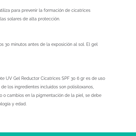
iliza para prevenir la formación de cicatrices
las solares de alta protección.
os 30 minutos antes de la exposición al sol. El gel
ote UV Gel Reductor Cicatrices SPF 30 6 gr es de uso
 de los ingredientes incluidos son polisiloxanos,
ento o cambios en la pigmentación de la piel, se debe
ología y edad.