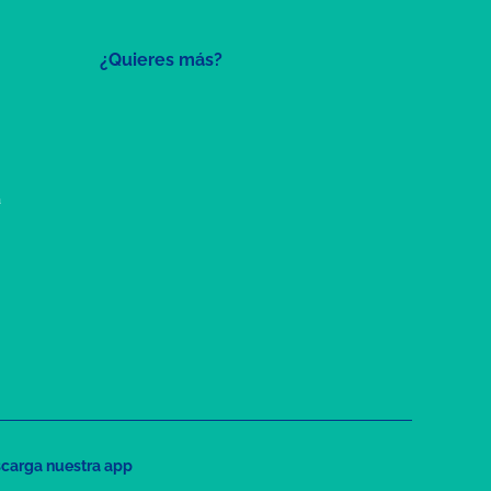
¿Quieres más?
a
carga nuestra app