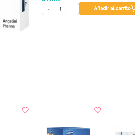
Añadir al carrito
-
+