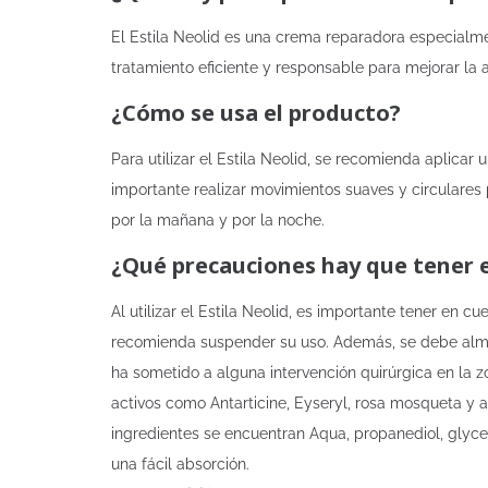
El Estila Neolid es una crema reparadora especialme
tratamiento eficiente y responsable para mejorar la a
¿Cómo se usa el producto?
Para utilizar el Estila Neolid, se recomienda aplic
importante realizar movimientos suaves y circulares 
por la mañana y por la noche.
¿Qué precauciones hay que tener 
Al utilizar el Estila Neolid, es importante tener en c
recomienda suspender su uso. Además, se debe almac
ha sometido a alguna intervención quirúrgica en la z
activos como Antarticine, Eyseryl, rosa mosqueta y a
ingredientes se encuentran Aqua, propanediol, glyce
una fácil absorción.