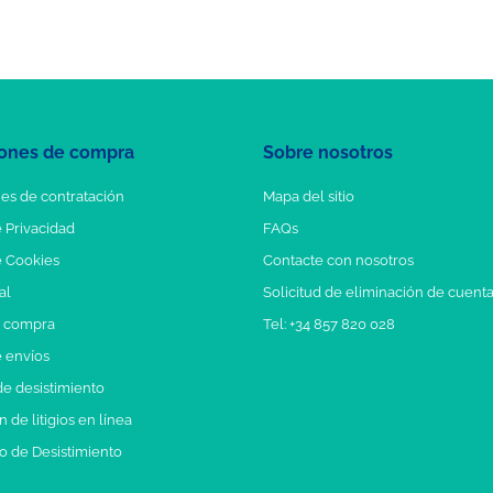
ones de compra
Sobre nosotros
es de contratación
Mapa del sitio
e Privacidad
FAQs
e Cookies
Contacte con nosotros
al
Solicitud de eliminación de cuent
e compra
Tel: +34 857 820 028
e envíos
e desistimiento
 de litigios en línea
o de Desistimiento