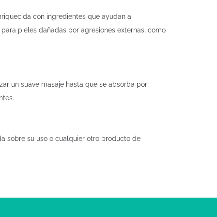
enriquecida con ingredientes que ayudan a
o para pieles dañadas por agresiones externas, como
izar un suave masaje hasta que se absorba por
ntes.
da sobre su uso o cualquier otro producto de