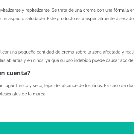
evitalizante y repitelizante. Se trata de una crema con una fórmula 
ole un aspecto saludable. Este producto está especialmente diseñad
plicar una pequeña cantidad de crema sobre la zona afectada y real
das abiertas y en niños, ya que su uso indebido puede causar accide
en cuenta?
 lugar fresco y seco, lejos del alcance de los niños. En caso de du
fesionales de la marca.