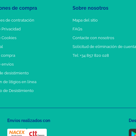
ones de compra
Sobre nosotros
es de contratación
Mapa del sitio
e Privacidad
FAQs
e Cookies
Contacte con nosotros
al
Solicitud de eliminación de cuent
e compra
Tel: +34 857 820 028
e envíos
e desistimiento
 de litigios en línea
o de Desistimiento
Envíos realizados con
Des