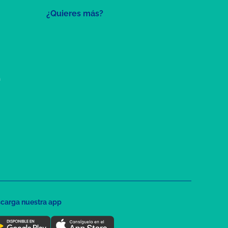
¿Quieres más?
a
carga nuestra app