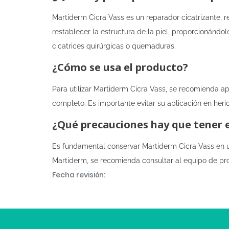
Martiderm Cicra Vass es un reparador cicatrizante, r
restablecer la estructura de la piel, proporcionánd
cicatrices quirúrgicas o quemaduras.
¿Cómo se usa el producto?
Para utilizar Martiderm Cicra Vass, se recomienda a
completo. Es importante evitar su aplicación en heri
¿Qué precauciones hay que tener 
Es fundamental conservar Martiderm Cicra Vass en un
Martiderm, se recomienda consultar al equipo de pro
Fecha revisión: