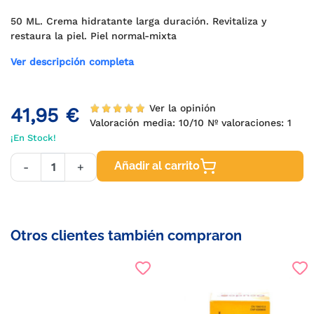
50 ML. Crema hidratante larga duración. Revitaliza y
restaura la piel. Piel normal-mixta
Ver descripción completa
Ver la opinión
41,95 €
Valoración media:
10
/10 Nº valoraciones:
1
¡En Stock!
Añadir al carrito
-
+
Otros clientes también compraron