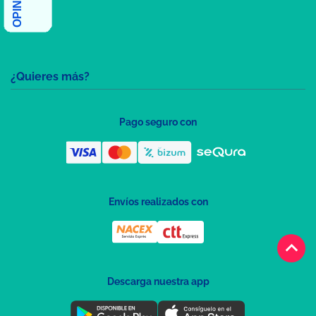
¿Quieres más?
Pago seguro con
Envíos realizados con
keyboard_arrow_up
Descarga nuestra app