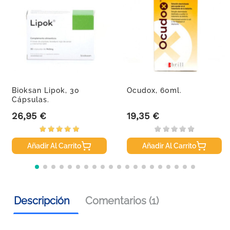
Bioksan Lipok, 30
Ocudox, 60ml.
Cápsulas.
26,95 €
19,35 €
Precio
Precio
Añadir Al Carrito
Añadir Al Carrito
Descripción
Comentarios (1)