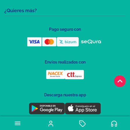
¿Quieres más?
Pago seguro con
Envíos realizados con
keyboard_arrow_up
Descarga nuestra app