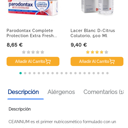
Parodontax Complete
Lacer Blanc D-Citrus
Protection Extra Fresh...
Colutorio, 500 Ml
8,65 €
9,40 €
Precio
Precio
Añadir Al Carrito
Añadir Al Carrito
Descripción
Alérgenos
Comentarios (18)
Descripción
CEANNUM es el primer nutricosmético formulado con un