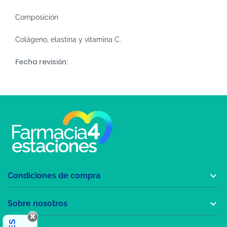
Composición
Colágeno, elastina y vitamina C.
Fecha revisión:

Condiciones de compra

Sobre nosotros