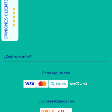
OPINIONES CLIENTES
¿Quieres más?
Pago seguro con
Envíos realizados con