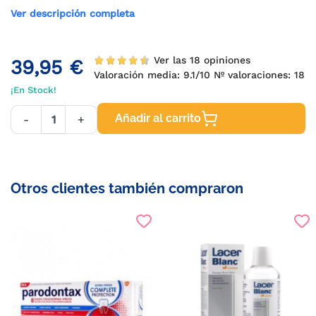
Ver descripción completa
Ver las 18 opiniones
39,95 €
Valoración media:
9.1
/10 Nº valoraciones:
18
¡En Stock!
Añadir al carrito
-
+
Otros clientes también compraron