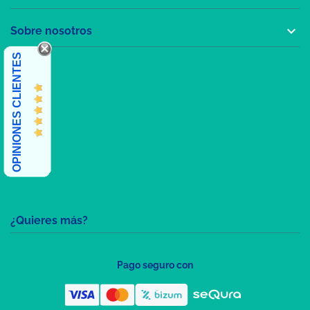

Sobre nosotros
OPINIONES CLIENTES
¿Quieres más?
Pago seguro con