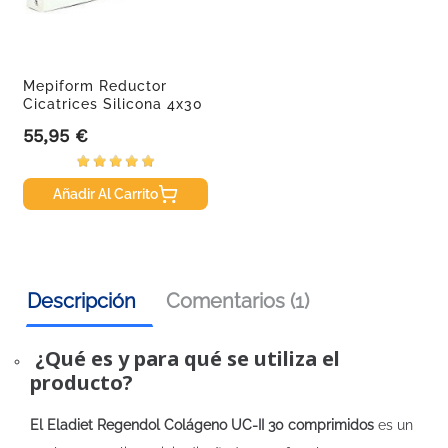
Mepiform Reductor
Cicatrices Silicona 4x30
Cm,...
55,95 €
Precio
Añadir Al Carrito
Descripción
Comentarios (1)
¿Qué es y para qué se utiliza el
producto?
El Eladiet Regendol Colágeno UC-II 30 comprimidos
es un