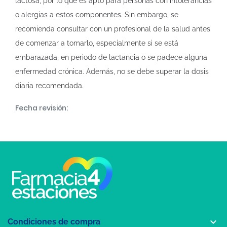
lactosa, por lo que es apto para personas con intolerancias
o alergias a estos componentes. Sin embargo, se
recomienda consultar con un profesional de la salud antes
de comenzar a tomarlo, especialmente si se está
embarazada, en periodo de lactancia o se padece alguna
enfermedad crónica. Además, no se debe superar la dosis
diaria recomendada.
Fecha revisión:

Condiciones de compra