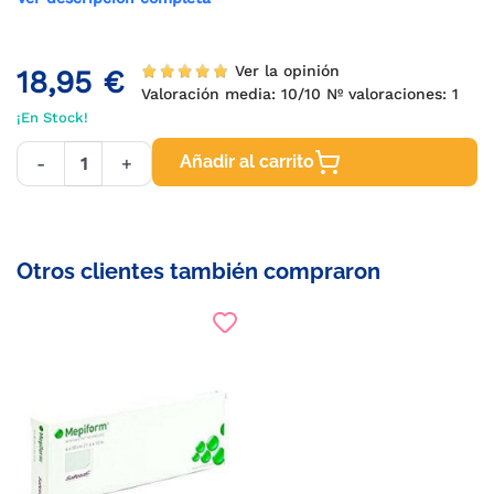
Ver la opinión
18,95 €
Valoración media:
10
/10 Nº valoraciones:
1
¡En Stock!
Añadir al carrito
-
+
Otros clientes también compraron