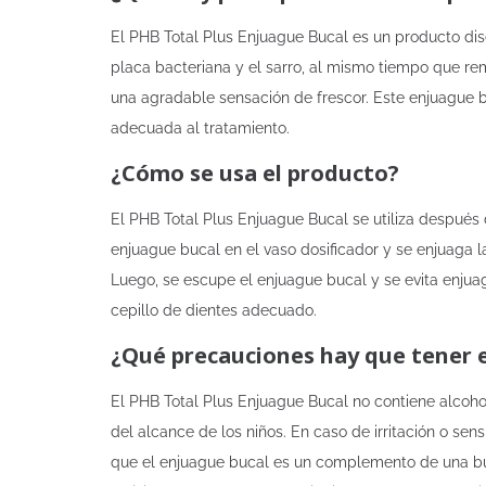
El PHB Total Plus Enjuague Bucal es un producto dis
placa bacteriana y el sarro, al mismo tiempo que remi
una agradable sensación de frescor. Este enjuague 
adecuada al tratamiento.
¿Cómo se usa el producto?
El PHB Total Plus Enjuague Bucal se utiliza después 
enjuague bucal en el vaso dosificador y se enjuaga
Luego, se escupe el enjuague bucal y se evita enjua
cepillo de dientes adecuado.
¿Qué precauciones hay que tener 
El PHB Total Plus Enjuague Bucal no contiene alcohol
del alcance de los niños. En caso de irritación o se
que el enjuague bucal es un complemento de una bue