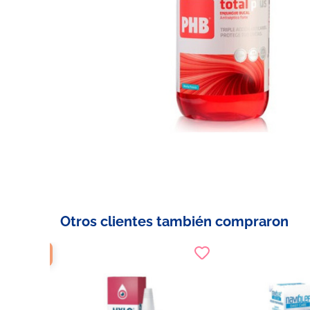
Otros clientes también compraron
 OFERTA!