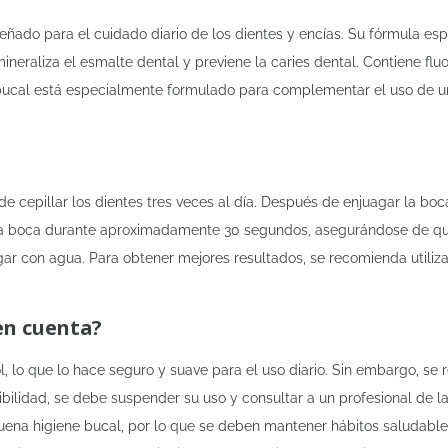
eñado para el cuidado diario de los dientes y encías. Su fórmula es
neraliza el esmalte dental y previene la caries dental. Contiene flu
bucal está especialmente formulado para complementar el uso de un 
de cepillar los dientes tres veces al día. Después de enjuagar la b
 la boca durante aproximadamente 30 segundos, asegurándose de que e
gar con agua. Para obtener mejores resultados, se recomienda utiliz
en cuenta?
, lo que lo hace seguro y suave para el uso diario. Sin embargo, se
nsibilidad, se debe suspender su uso y consultar a un profesional de
na higiene bucal, por lo que se deben mantener hábitos saludables,