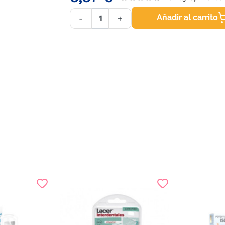
Añadir al carrito
-
+