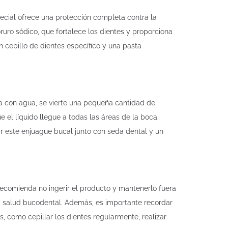
pecial ofrece una protección completa contra la
oruro sódico, que fortalece los dientes y proporciona
cepillo de dientes específico y una pasta
oca con agua, se vierte una pequeña cantidad de
l líquido llegue a todas las áreas de la boca.
ar este enjuague bucal junto con seda dental y un
 recomienda no ingerir el producto y mantenerlo fuera
 la salud bucodental. Además, es importante recordar
 como cepillar los dientes regularmente, realizar