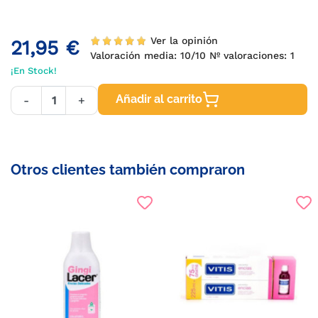
Ver la opinión
21,95 €
Valoración media:
10
/10 Nº valoraciones:
1
¡En Stock!
Añadir al carrito
-
+
Otros clientes también compraron