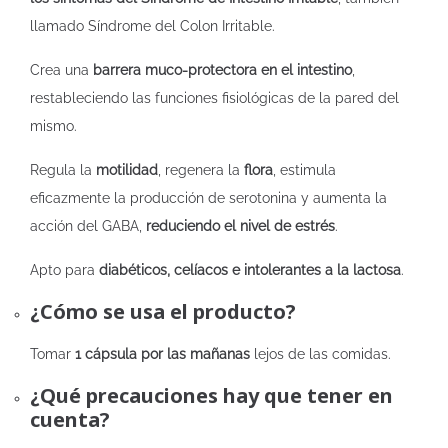
llamado Síndrome del Colon Irritable.
Crea una
barrera muco-protectora en el intestino
,
restableciendo las funciones fisiológicas de la pared del
mismo.
Regula la
motilidad
, regenera la
flora
, estimula
eficazmente la producción de serotonina y aumenta la
acción del GABA,
reduciendo el nivel de estrés
.
Apto para
diabéticos, celíacos e intolerantes a la lactosa
.
¿Cómo se usa el producto?
Tomar
1 cápsula por las mañanas
lejos de las comidas.
¿Qué precauciones hay que tener en
cuenta?