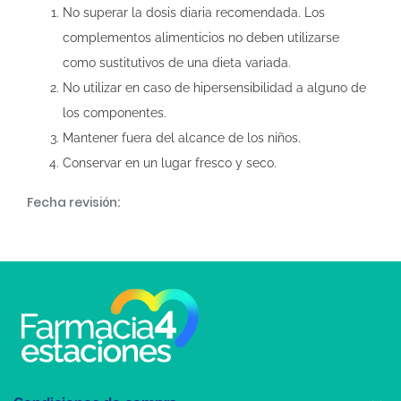
No superar la dosis diaria recomendada. Los
complementos alimenticios no deben utilizarse
como sustitutivos de una dieta variada.
No utilizar en caso de hipersensibilidad a alguno de
los componentes.
Mantener fuera del alcance de los niños.
Conservar en un lugar fresco y seco.
Fecha revisión: