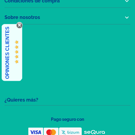

Condiciones de compra

Sobre nosotros
OPINIONES CLIENTES
¿Quieres más?
Pago seguro con