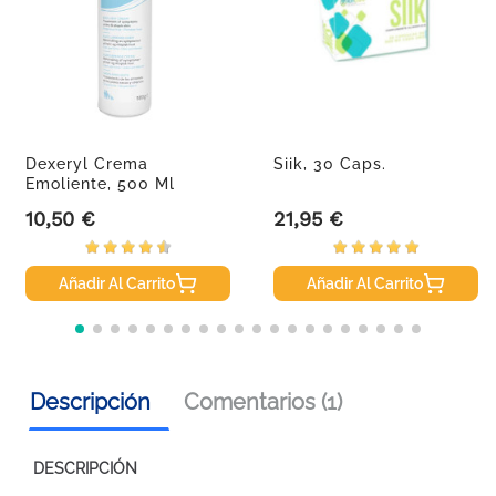
Dexeryl Crema
Siik, 30 Caps.
Emoliente, 500 Ml
10,50 €
21,95 €
Precio
Precio
Añadir Al Carrito
Añadir Al Carrito
Descripción
Comentarios (1)
DESCRIPCIÓN