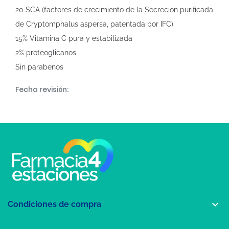
20 SCA (factores de crecimiento de la Secreción purificada
de Cryptomphalus aspersa, patentada por IFC)
15% Vitamina C pura y estabilizada
2% proteoglicanos
Sin parabenos
Fecha revisión:

Condiciones de compra