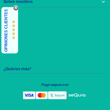

Sobre nosotros
OPINIONES CLIENTES
¿Quieres más?
Pago seguro con