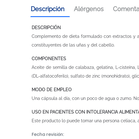
Descripción
Alérgenos
Comentar
DESCRIPCIÓN
Complemento de dieta formulado con extractos y ace
constituyentes de las uñas y del cabello.
COMPONENTES
Aceite de semilla de calabaza, gelatina, L-cisteína, L
(DL-alfatocoferilo), sulfato de zinc (monohidrato), gli
MODO DE EMPLEO
Una cápsula al día, con un poco de agua o zumo. No
USO EN PACIENTES CON INTOLERANCIA ALIMENT
Este producto lo puede tomar una persona celiaca, alé
Fecha revisión: