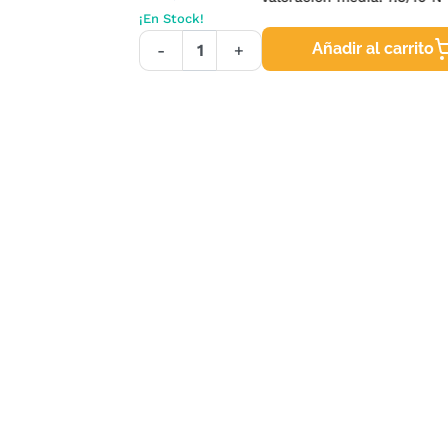
¡En Stock!
Añadir al carrito
-
+