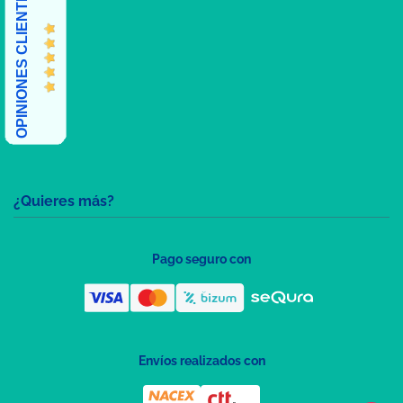
OPINIONES CLIENTES
¿Quieres más?
Pago seguro con
Envíos realizados con