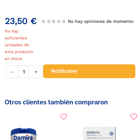
23,50 €
No hay opiniones de momento
No hay
suficientes
unidades de
este producto
en stock
Notifícame
-
+
Otros clientes también compraron