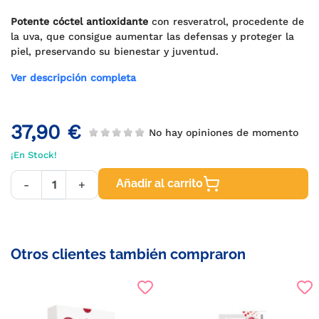
Potente cóctel antioxidante
con resveratrol, procedente de
la uva, que consigue aumentar las defensas y proteger la
piel, preservando su bienestar y juventud.
Ver descripción completa
37,90 €
No hay opiniones de momento
¡En Stock!
Añadir al carrito
-
+
Otros clientes también compraron