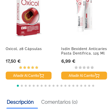
Oxicol, 28 Cápsulas
Isdin Bexident Anticaries
Pasta Dentífrica, 125 Ml
17,50 €
6,99 €
Precio
Precio
Añadir Al Carrito
Añadir Al Carrito
Descripción
Comentarios (0)