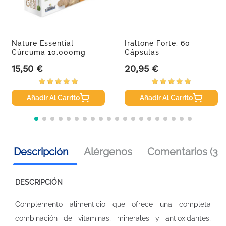
Nature Essential
Iraltone Forte, 60
Cúrcuma 10.000mg
Cápsulas
Jengibre +...
15,50 €
20,95 €
Precio
Precio
Añadir Al Carrito
Añadir Al Carrito
Descripción
Alérgenos
Comentarios (3)
DESCRIPCIÓN
Complemento alimenticio que ofrece una completa
combinación de vitaminas, minerales y antioxidantes,