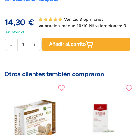
Ver las 3 opiniones
14,30 €
Valoración media:
10
/10 Nº valoraciones:
3
¡En Stock!
Añadir al carrito
-
+
Otros clientes también compraron