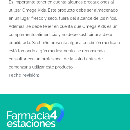
Es importante tener en cuenta algunas precauciones al
utilizar Omega Kids. Este producto debe ser almacenado
en un lugar fresco y seco, fuera del alcance de los niños.
Además, se debe tener en cuenta que Omega Kids es un
complemento alimenticio y no debe sustituir una dieta
equilibrada. Si el niño presenta alguna condición médica o
está tomando algún medicamento, se recomienda
consultar con un profesional de la salud antes de
comenzar a utilizar este producto.
Fecha revisión: