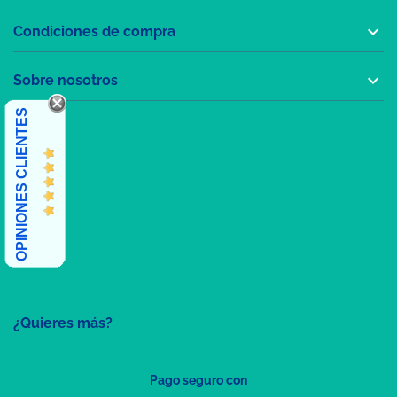

Condiciones de compra

Sobre nosotros
OPINIONES CLIENTES
¿Quieres más?
Pago seguro con