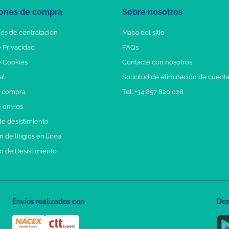
ones de compra
Sobre nosotros
es de contratación
Mapa del sitio
e Privacidad
FAQs
e Cookies
Contacte con nosotros
al
Solicitud de eliminación de cuent
e compra
Tel: +34 857 820 028
e envíos
e desistimiento
 de litigios en línea
o de Desistimiento
Envíos realizados con
Des