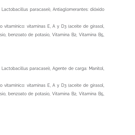
, Lactobacillus paracasei), Antiaglomerantes: dióxido
o vitamínico: vitaminas E, A y D3 (aceite de girasol,
sio, benzoato de potasio, Vitamina B2, Vitamina B5,
, Lactobacillus paracasei), Agente de carga: Manitol,
o vitamínico: vitaminas E, A y D3 (aceite de girasol,
sio, benzoato de potasio, Vitamina B2, Vitamina B5,