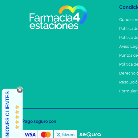
Condici
Condicion
Política d
Política d
Aviso Leg
Puntos d
Política d
Derecho d
Resolución
Formulari
OPINIONES CLIENTES
Pago seguro con