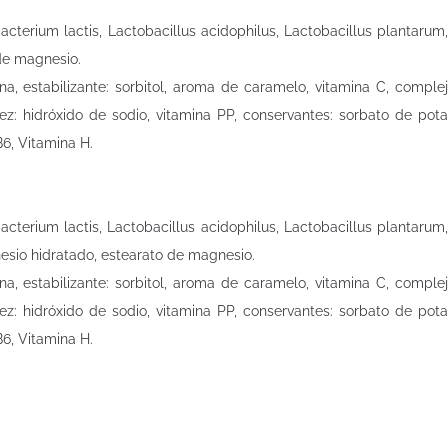
bacterium lactis, Lactobacillus acidophilus, Lactobacillus plantarum
 de magnesio.
na, estabilizante: sorbitol, aroma de caramelo, vitamina C, complej
dez: hidróxido de sodio, vitamina PP, conservantes: sorbato de pota
B6, Vitamina H.
bacterium lactis, Lactobacillus acidophilus, Lactobacillus plantarum
gnesio hidratado, estearato de magnesio.
na, estabilizante: sorbitol, aroma de caramelo, vitamina C, complej
dez: hidróxido de sodio, vitamina PP, conservantes: sorbato de pota
B6, Vitamina H.