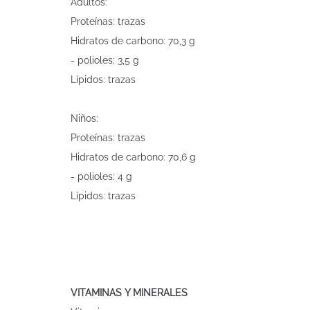
Adultos:
Proteínas: trazas
Hidratos de carbono: 70,3 g
- polioles: 3,5 g
Lípidos: trazas
Niños:
Proteínas: trazas
Hidratos de carbono: 70,6 g
- polioles: 4 g
Lípidos: trazas
VITAMINAS Y MINERALES