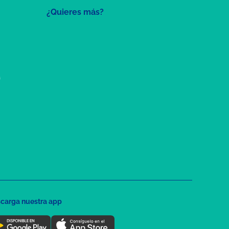
¿Quieres más?
a
carga nuestra app