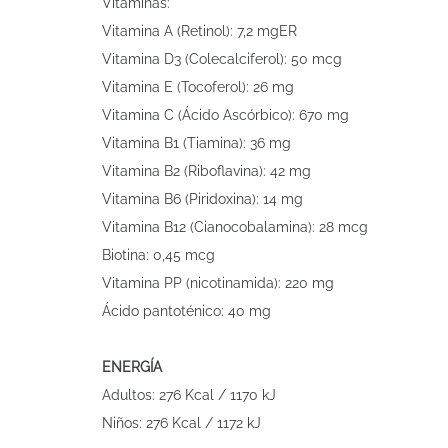
Vitaminas:
Vitamina A (Retinol): 7,2 mgER
Vitamina D3 (Colecalciferol): 50 mcg
Vitamina E (Tocoferol): 26 mg
Vitamina C (Ácido Ascórbico): 670 mg
Vitamina B1 (Tiamina): 36 mg
Vitamina B2 (Riboflavina): 42 mg
Vitamina B6 (Piridoxina): 14 mg
Vitamina B12 (Cianocobalamina): 28 mcg
Biotina: 0,45 mcg
Vitamina PP (nicotinamida): 220 mg
Ácido pantoténico: 40 mg
ENERGÍA
Adultos: 276 Kcal / 1170 kJ
Niños: 276 Kcal / 1172 kJ