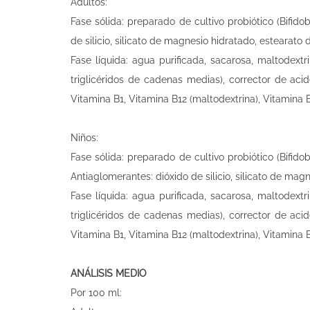
Adultos:
Fase sólida: preparado de cultivo probiótico (Bifido
de silicio, silicato de magnesio hidratado, estearato
Fase líquida: agua purificada, sacarosa, maltodextri
triglicéridos de cadenas medias), corrector de aci
Vitamina B1, Vitamina B12 (maltodextrina), Vitamina 
Niños:
Fase sólida: preparado de cultivo probiótico (Bifido
Antiaglomerantes: dióxido de silicio, silicato de ma
Fase líquida: agua purificada, sacarosa, maltodextri
triglicéridos de cadenas medias), corrector de aci
Vitamina B1, Vitamina B12 (maltodextrina), Vitamina 
ANÁLISIS MEDIO
Por 100 ml: