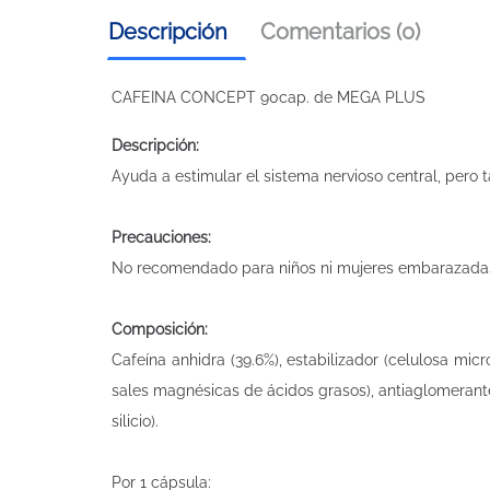
Descripción
Comentarios (0)
CAFEINA CONCEPT 90cap. de MEGA PLUS
Descripción:
Ayuda a estimular el sistema nervioso central, pero t
Precauciones:
No recomendado para niños ni mujeres embarazada
Composición:
Cafeína anhidra (39.6%), estabilizador (celulosa micr
sales magnésicas de ácidos grasos), antiaglomerant
silicio).
Por 1 cápsula: