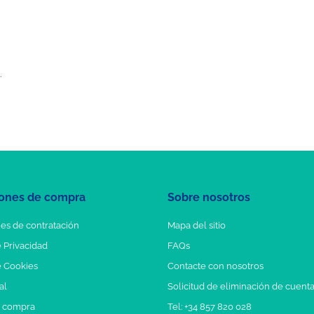
.
ones de compra
Sobre nosotros
es de contratación
Mapa del sitio
e Privacidad
FAQs
e Cookies
Contacte con nosotros
al
Solicitud de eliminación de cuent
e compra
Tel: +34 857 820 028