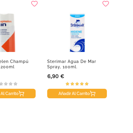
selen Champú
Sterimar Agua De Mar
, 200ml
Spray, 100ml.
6,90 €
Precio
 Al Carrito
Añadir Al Carrito