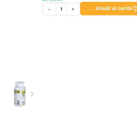
Añadir al carrito
-
+
