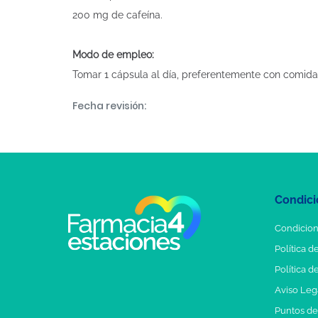
200 mg de cafeína.
Modo de empleo:
Tomar 1 cápsula al día, preferentemente con comida
Fecha revisión:
Condici
Condicion
Política d
Política d
Aviso Leg
Puntos d