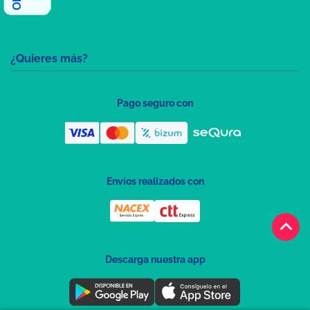
¿Quieres más?
Pago seguro con
Envíos realizados con
keyboard_arrow_up
Descarga nuestra app