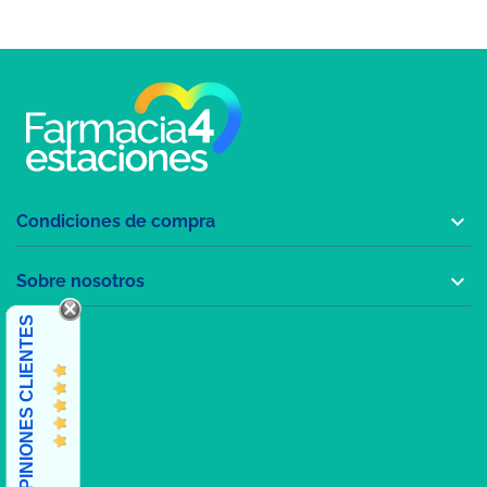

Condiciones de compra

Sobre nosotros
OPINIONES CLIENTES