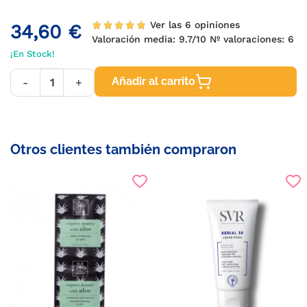
Ver las 6 opiniones
34,60 €
Valoración media:
9.7
/10 Nº valoraciones:
6
¡En Stock!
Añadir al carrito
-
+
Otros clientes también compraron