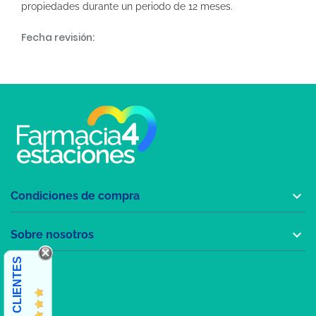
propiedades durante un periodo de 12 meses.
Fecha revisión:

Condiciones de compra

Sobre nosotros