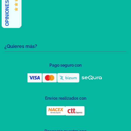
OPINIONES CLIENTES
¿Quieres más?
Pago seguro con
Envíos realizados con