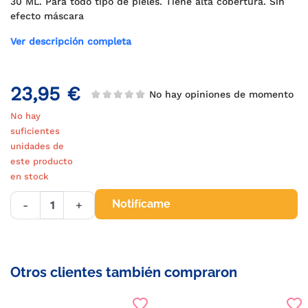
30 ML. Para todo tipo de pieles. Tiene alta cobertura. Sin
efecto máscara
Ver descripción completa
23,95 €
No hay opiniones de momento
No hay
suficientes
unidades de
este producto
en stock
Notifícame
-
+
Otros clientes también compraron