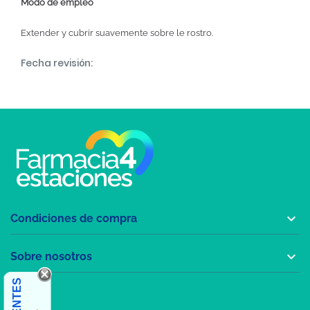
Modo de empleo
Extender y cubrir suavemente sobre le rostro.
Fecha revisión:

Condiciones de compra

Sobre nosotros