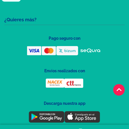
¿Quieres más?
Pago seguro con
Envíos realizados con
keyboard_arrow_up
Descarga nuestra app