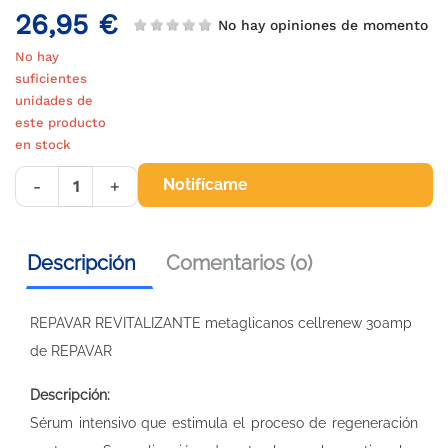
26,95 €
No hay opiniones de momento
No hay
suficientes
unidades de
este producto
en stock
Notifícame
-
+
Descripción
Comentarios (0)
REPAVAR REVITALIZANTE metaglicanos cellrenew 30amp
de REPAVAR
Descripción:
Sérum intensivo que estimula el proceso de regeneración