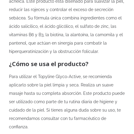
acneica. Este producto está diseñado para suavizar la piel,
reducir las rojeces y controlar el exceso de secreción
sebácea. Su fórmula única combina ingredientes como el
ácido salicílico, el ácido glicólico, el sulfato de zinc, las
vitaminas B6 y B3, la biotina, la alantoína, la camomila y el
pantenol, que actúan en sinergia para combatir la
hiperqueratinización y la obstrucción folicular.
¿Cómo se usa el producto?
Para utilizar el Topyline Glyco-Active, se recomienda
aplicarlo sobre la piel limpia y seca. Realiza un suave
masaje hasta su completa absorción. Este producto puede
ser utilizado como parte de tu rutina diaria de higiene y
cuidado de la piel. Si tienes alguna duda sobre su uso, te
recomendamos consultar con tu farmacéutico de
confianza.