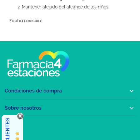
Mantener alejado del alcance de los niños.
Fecha revisión:

Condiciones de compra

Sobre nosotros