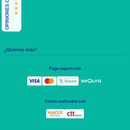
OPINIONES CLIENTES
¿Quieres más?
Pago seguro con
Envíos realizados con