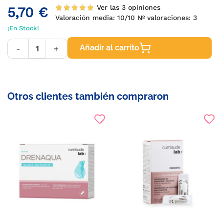
Ver las 3 opiniones
5,70 €
Valoración media:
10
/10 Nº valoraciones:
3
¡En Stock!
Añadir al carrito
-
+
Otros clientes también compraron