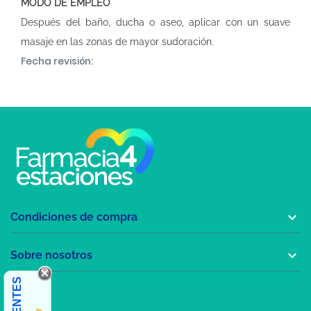
MODO DE EMPLEO
Después del baño, ducha o aseo, aplicar con un suave
masaje en las zonas de mayor sudoración.
Fecha revisión:

Condiciones de compra

Sobre nosotros