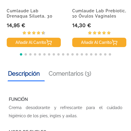
Cumlaude Lab
Cumlaude Lab Prebiotic,
Drenaqua Silueta, 30
10 Óvulos Vaginales
Cápsulas
14,95 €
14,30 €
Precio
Precio
Añadir Al Carrito
Añadir Al Carrito
Descripción
Comentarios (3)
FUNCIÓN
Crema desodorante y refrescante para el cuidado
higiénico de los pies, ingles y axilas.