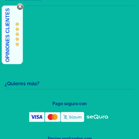
OPINIONES CLIENTES
¿Quieres más?
Pago seguro con
Envíos realizados con