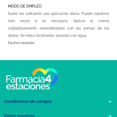
MODO DE EMPLEO
Suele ser suficiente una aplicación diaria. Puede repetirse
más veces si es necesario. Aplicar la crema
cuidadosamente, extendiéndose con las yemas de los
dedos. Se retira fácilmente, lavando con agua.
Fecha revisión:

Condiciones de compra

Sobre nosotros