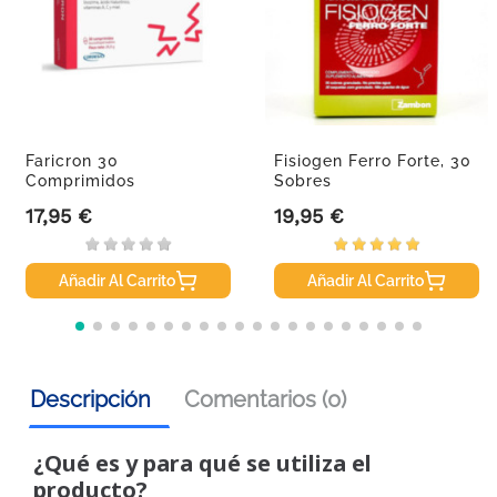
Faricron 30
Fisiogen Ferro Forte, 30
Comprimidos
Sobres
17,95 €
19,95 €
Precio
Precio
Añadir Al Carrito
Añadir Al Carrito
Descripción
Comentarios (0)
¿Qué es y para qué se utiliza el
producto?