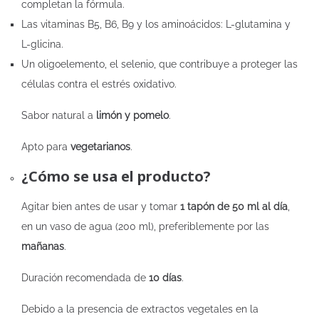
completan la fórmula.
Las vitaminas B5, B6, B9 y los aminoácidos: L-glutamina y
L-glicina.
Un oligoelemento, el selenio, que contribuye a proteger las
células contra el estrés oxidativo.
Sabor natural a
limón y pomelo
.
Apto para
vegetarianos
.
¿Cómo se usa el producto?
Agitar bien antes de usar y tomar
1 tapón de 50 ml al día
,
en un vaso de agua (200 ml), preferiblemente por las
mañanas
.
Duración recomendada de
10 días
.
Debido a la presencia de extractos vegetales en la