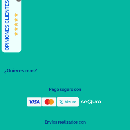
OPINIONES CLIENTES
¿Quieres más?
Pago seguro con
Envíos realizados con