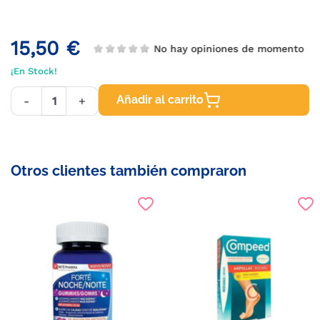
15,50 €
No hay opiniones de momento
¡En Stock!
Añadir al carrito
-
+
Otros clientes también compraron