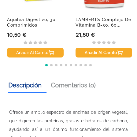
Aquilea Digestivo, 30
LAMBERTS Complejo De
Comprimidos
Vitamina B-50, 60...
10,50 €
21,50 €
Precio
Precio
Añadir Al Carrito
Añadir Al Carrito
Descripción
Comentarios (0)
Ofrece un amplio espectro de enzimas de origen vegetal,
que digieren las proteínas, grasas e hidratos de carbono,
ayudando así a un óptimo funcionamiento del sistema