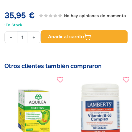
35,95 €
No hay opiniones de momento
¡En Stock!
Añadir al carrito
-
+
Otros clientes también compraron