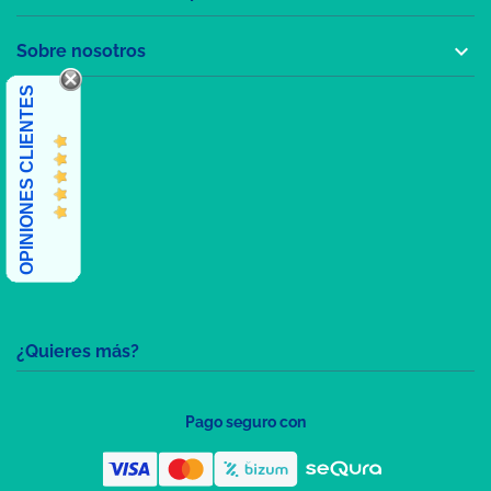

Sobre nosotros
OPINIONES CLIENTES
¿Quieres más?
Pago seguro con