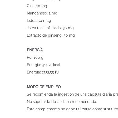
Cinc: 10 mg
Manganeso: 2 mg
Iodo: 150 mcg
Jalea real liofilizada: 30 mg
Extracto de ginseng: 50 mg
ENERGÍA
Por 100 g:
Energía: 414,72 kcal
Energía: 1733,55 kJ
MODO DE EMPLEO
Se recomienda la ingestión de una cápsula diaria pr
No superar la dosis diaria recomendada.
Este complemento no debe utilizarse como sustituto 