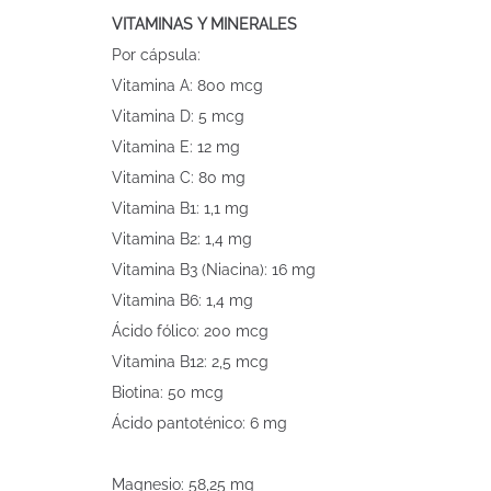
VITAMINAS Y MINERALES
Por cápsula:
Vitamina A: 800 mcg
Vitamina D: 5 mcg
Vitamina E: 12 mg
Vitamina C: 80 mg
Vitamina B1: 1,1 mg
Vitamina B2: 1,4 mg
Vitamina B3 (Niacina): 16 mg
Vitamina B6: 1,4 mg
Ácido fólico: 200 mcg
Vitamina B12: 2,5 mcg
Biotina: 50 mcg
Ácido pantoténico: 6 mg
Magnesio: 58,25 mg