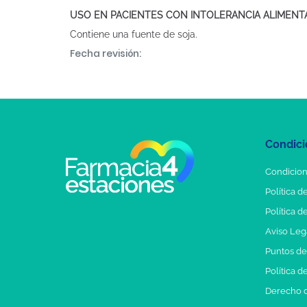
USO EN PACIENTES CON INTOLERANCIA ALIMENT
Contiene una fuente de soja.
Fecha revisión:
Condici
Condicion
Política d
Política d
Aviso Leg
Puntos d
Política d
Derecho d