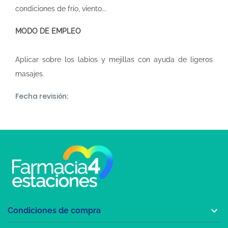
condiciones de frío, viento...
MODO DE EMPLEO
Aplicar sobre los labios y mejillas con ayuda de ligeros
masajes.
Fecha revisión:

Condiciones de compra