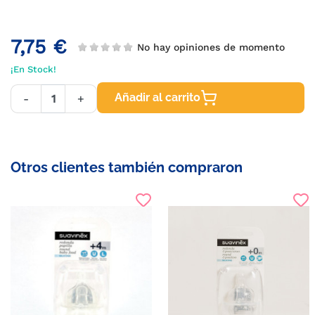
7,75 €
No hay opiniones de momento
¡En Stock!
Añadir al carrito
-
+
Otros clientes también compraron