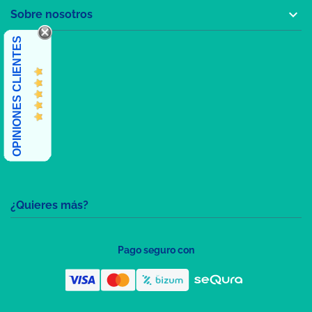

Sobre nosotros
OPINIONES CLIENTES
¿Quieres más?
Pago seguro con