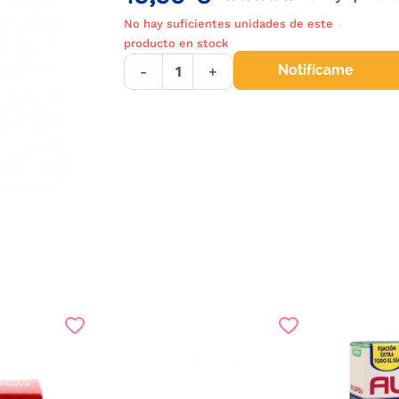
No hay suficientes unidades de este
producto en stock
Notifícame
-
+