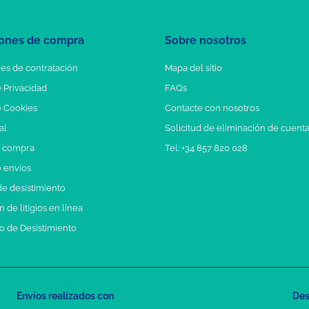
ones de compra
Sobre nosotros
es de contratación
Mapa del sitio
e Privacidad
FAQs
e Cookies
Contacte con nosotros
al
Solicitud de eliminación de cuent
e compra
Tel: +34 857 820 028
e envíos
e desistimiento
 de litigios en línea
o de Desistimiento
Envíos realizados con
Des