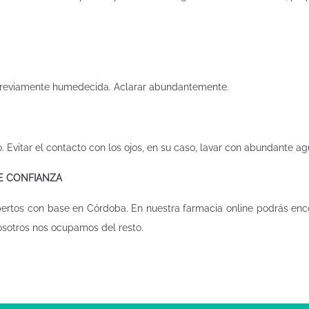
a previamente humedecida. Aclarar abundantemente.
. Evitar el contacto con los ojos, en su caso, lavar con abundante ag
DE CONFIANZA
pertos con base en Córdoba. En nuestra
farmacia online
podrás enco
osotros nos ocupamos del resto.