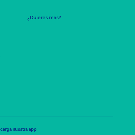
¿Quieres más?
a
carga nuestra app