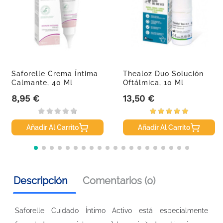
Saforelle Crema Íntima
Thealoz Duo Solución
Calmante, 40 Ml
Oftálmica, 10 Ml
8,95 €
13,50 €
Precio
Precio
Añadir Al Carrito
Añadir Al Carrito
Descripción
Comentarios (0)
Saforelle Cuidado Íntimo Activo está especialmente