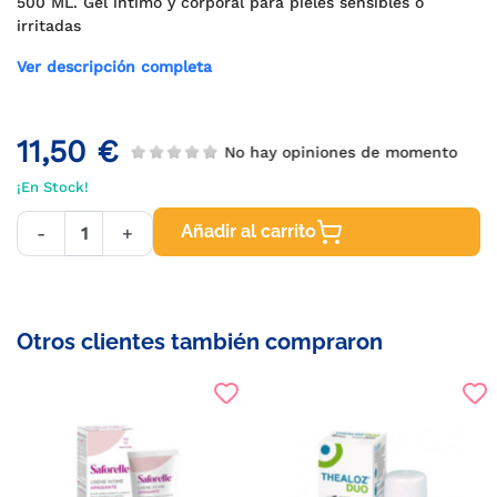
500 ML. Gel íntimo y corporal para pieles sensibles o
irritadas
Ver descripción completa
11,50 €
No hay opiniones de momento
¡En Stock!
Añadir al carrito
-
+
Otros clientes también compraron