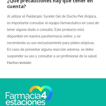
¿Qué precauciones hay que tener en
cuenta?
Al utilizar el Paidatopic Syndet Gel de Ducha Piel Atópica,
es importante consultar al equipo farmacéutico en caso de
tener alguna duda o consulta. Este producto está
disponible en nuestra parafarmacia online, y se
recomienda su uso exclusivamente para pieles atópicas.
En caso de presentar alguna reacción adversa, se debe
suspender su uso y consultar a un profesional de la salud.
Fecha revisión: