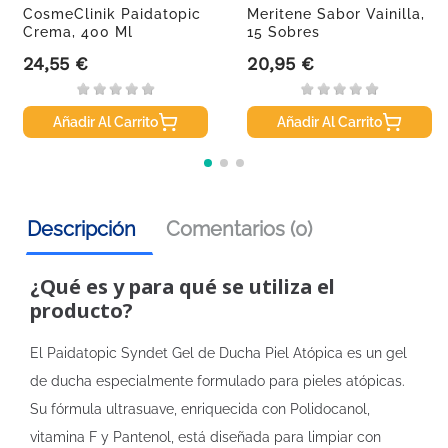
CosmeClinik Paidatopic
Meritene Sabor Vainilla,
Crema, 400 Ml
15 Sobres
24,55 €
20,95 €
Precio
Precio
Añadir Al Carrito
Añadir Al Carrito
Descripción
Comentarios (0)
¿Qué es y para qué se utiliza el
producto?
El Paidatopic Syndet Gel de Ducha Piel Atópica es un gel
de ducha especialmente formulado para pieles atópicas.
Su fórmula ultrasuave, enriquecida con Polidocanol,
vitamina F y Pantenol, está diseñada para limpiar con