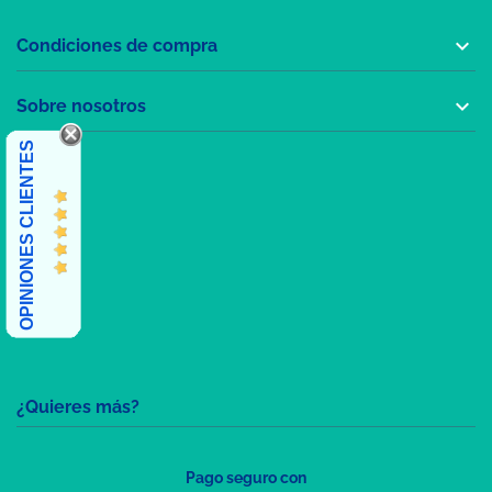

Condiciones de compra

Sobre nosotros
OPINIONES CLIENTES
¿Quieres más?
Pago seguro con