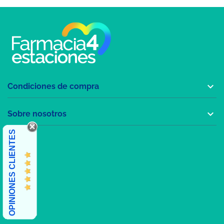

Condiciones de compra

Sobre nosotros
OPINIONES CLIENTES