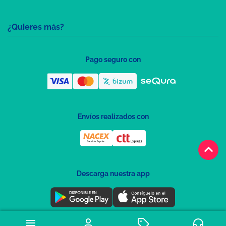
¿Quieres más?
Pago seguro con
Envíos realizados con
keyboard_arrow_up
Descarga nuestra app