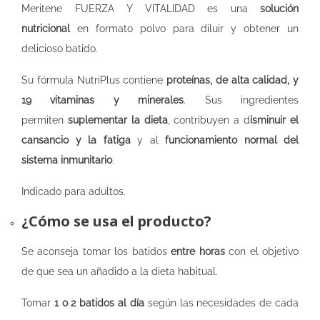
Meritene FUERZA Y VITALIDAD es una
solución
nutricional
en formato polvo para diluir y obtener un
delicioso batido.
Su fórmula NutriPlus contiene
proteínas, de alta calidad, y
19 vitaminas y minerales
. Sus ingredientes
permiten
suplementar la dieta
, contribuyen a d
isminuir el
cansancio y la fatiga
y al
funcionamiento normal del
sistema inmunitario
.
Indicado para adultos.
¿Cómo se usa el producto?
Se aconseja tomar los batidos
entre horas
con el objetivo
de que sea un añadido a la dieta habitual.
Tomar
1 o 2 batidos al día
según las necesidades de cada