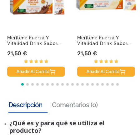
Meritene Fuerza Y
Meritene Fuerza Y
Vitalidad Drink Sabor...
Vitalidad Drink Sabor...
21,50 €
21,50 €
Precio
Precio
Añadir Al Carrito
Añadir Al Carrito
Descripción
Comentarios (0)
¿Qué es y para qué se utiliza el
producto?