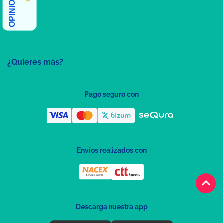
¿Quieres más?
Pago seguro con
Envíos realizados con
keyboard_arrow_up
Descarga nuestra app