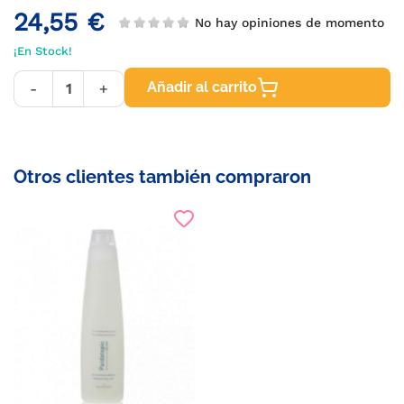
24,55 €
No hay opiniones de momento
¡En Stock!
Añadir al carrito
-
+
Otros clientes también compraron