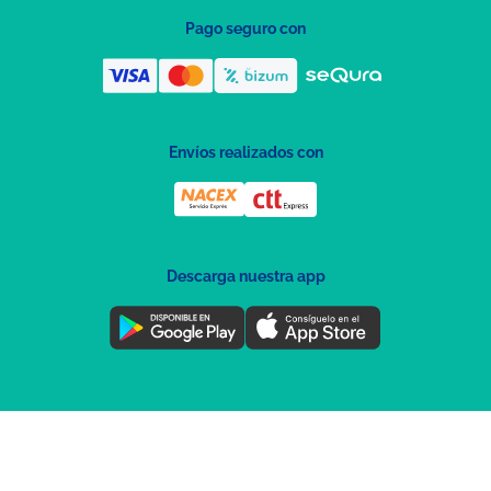
Pago seguro con
Envíos realizados con
Descarga nuestra app