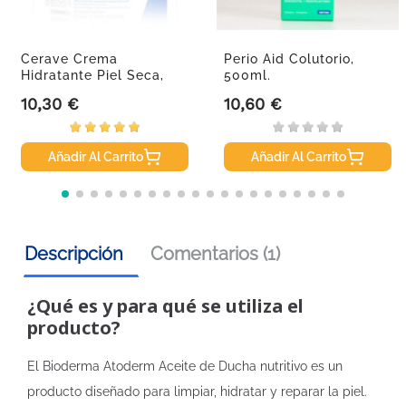
Cerave Crema
Perio Aid Colutorio,
Hidratante Piel Seca,
500ml.
340 G.
10,30 €
10,60 €
Precio
Precio
Añadir Al Carrito
Añadir Al Carrito
Descripción
Comentarios (1)
¿Qué es y para qué se utiliza el
producto?
El Bioderma Atoderm Aceite de Ducha nutritivo es un
producto diseñado para limpiar, hidratar y reparar la piel.