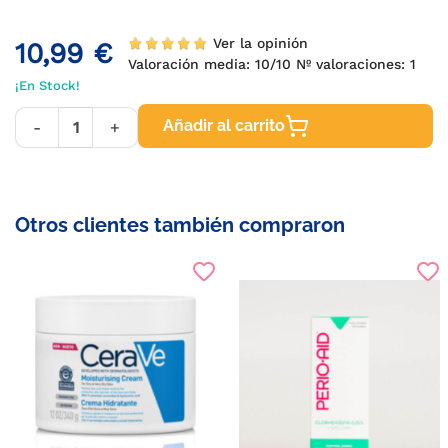
Ver la opinión
10,99 €
Valoración media:
10
/10 Nº valoraciones:
1
¡En Stock!
Añadir al carrito
-
+
Otros clientes también compraron