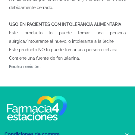
debidamente cerrado.
USO EN PACIENTES CON INTOLERANCIA ALIMENTARIA
Este producto lo puede tomar una persona
alérgica/intolerante al huevo, o intolerante a la leche.
Este producto NO lo puede tomar una persona celiaca.
Contiene una fuente de fenilalanina.
Fecha revisión:

Condiciones de compra