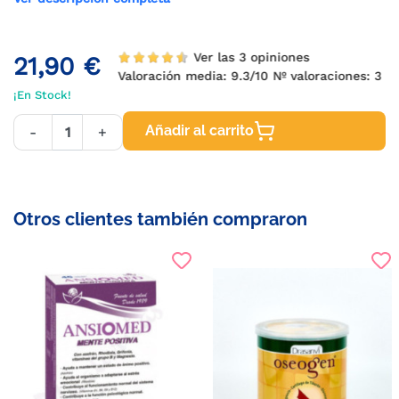
Ver las 3 opiniones
21,90 €
Valoración media:
9.3
/10 Nº valoraciones:
3
¡En Stock!
Añadir al carrito
-
+
Otros clientes también compraron