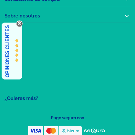

Sobre nosotros
OPINIONES CLIENTES
¿Quieres más?
Pago seguro con