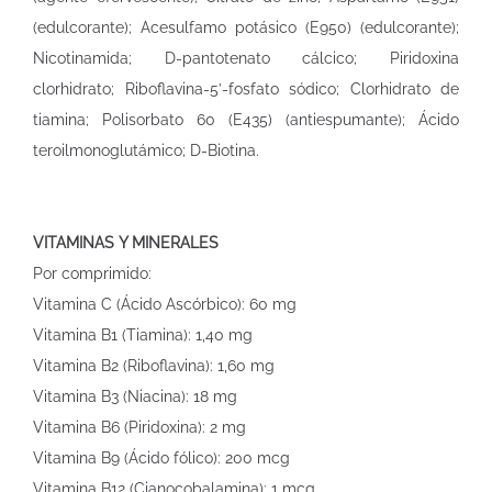
(edulcorante); Acesulfamo potásico (E950) (edulcorante);
Nicotinamida; D-pantotenato cálcico; Piridoxina
clorhidrato; Riboflavina-5’-fosfato sódico; Clorhidrato de
tiamina; Polisorbato 60 (E435) (antiespumante); Ácido
teroilmonoglutámico; D-Biotina.
VITAMINAS Y MINERALES
Por comprimido:
Vitamina C (Ácido Ascórbico): 60 mg
Vitamina B1 (Tiamina): 1,40 mg
Vitamina B2 (Riboflavina): 1,60 mg
Vitamina B3 (Niacina): 18 mg
Vitamina B6 (Piridoxina): 2 mg
Vitamina B9 (Ácido fólico): 200 mcg
Vitamina B12 (Cianocobalamina): 1 mcg