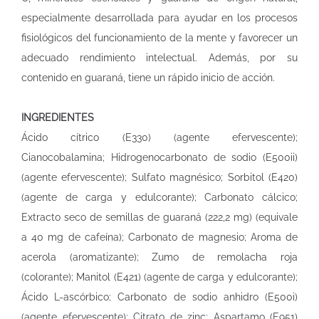
especialmente desarrollada para ayudar en los procesos
fisiológicos del funcionamiento de la mente y favorecer un
adecuado rendimiento intelectual. Además, por su
contenido en guaraná, tiene un rápido inicio de acción.
INGREDIENTES
Ácido cítrico (E330) (agente efervescente);
Cianocobalamina; Hidrogenocarbonato de sodio (E500ii)
(agente efervescente); Sulfato magnésico; Sorbitol (E420)
(agente de carga y edulcorante); Carbonato cálcico;
Extracto seco de semillas de guaraná (222,2 mg) (equivale
a 40 mg de cafeína); Carbonato de magnesio; Aroma de
acerola (aromatizante); Zumo de remolacha roja
(colorante); Manitol (E421) (agente de carga y edulcorante);
Ácido L-ascórbico; Carbonato de sodio anhidro (E500i)
(agente efervescente); Citrato de zinc; Aspartamo (E951)