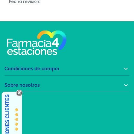
Fecha revisión:

Condiciones de compra

Sobre nosotros
OPINIONES CLIENTES