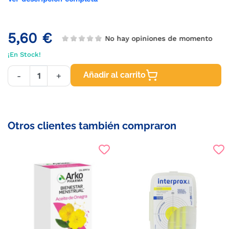
5,60 €
No hay opiniones de momento
¡En Stock!
Añadir al carrito
-
+
Otros clientes también compraron