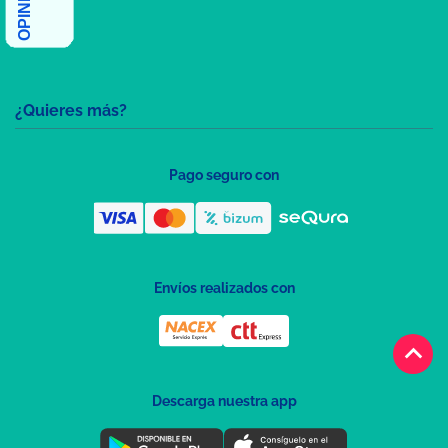
¿Quieres más?
Pago seguro con
Envíos realizados con
keyboard_arrow_up
Descarga nuestra app