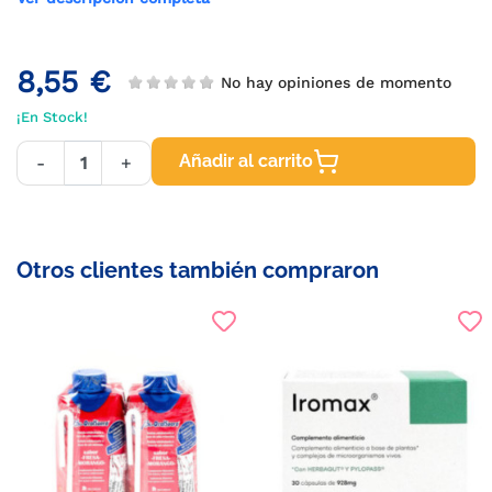
8,55 €
No hay opiniones de momento
¡En Stock!
Añadir al carrito
-
+
Otros clientes también compraron