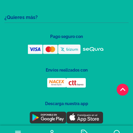
¿Quieres más?
Pago seguro con
Envíos realizados con
keyboard_arrow_up
Descarga nuestra app